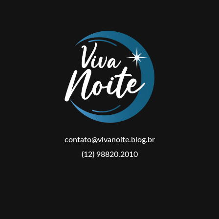
contato@vivanoite.blog.br
(12) 98820.2010