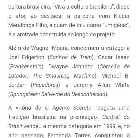
cultura brasileira. “Viva a cultura brasileira”, disse
o ator, ao destacar a parceria com Kleber
Mendonça Filho, a quem definiu como “um gênio”,
e a amizade construída ao longo do projeto.
Além de Wagner Moura, concorriam à categoria
Joel Edgerton (
Sonhos de Trem
), Oscar Isaac
(
Frankenstein
), Dwayne Johnson (
Coração de
Lutador: The Smashing Machine
), Michael B.
Jordan (
Pecadores
) e Jeremy Allen White
(
Springsteen: Salve-me do Desconhecido
).
A vitória de
O Agente Secreto
resgata uma
tradição brasileira na premiação:
Central do
Brasil
venceu a mesma categoria em 1999, e, no
ano passado, Fernanda Torres conquistou o