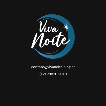
contato@vivanoite.blog.br
(12) 98820.2010