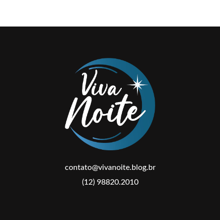
contato@vivanoite.blog.br
(12) 98820.2010