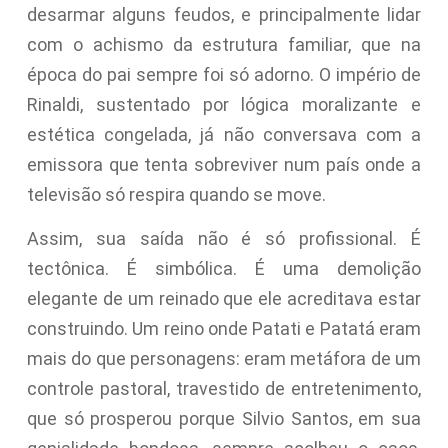
desarmar alguns feudos, e principalmente lidar
com o achismo da estrutura familiar, que na
época do pai sempre foi só adorno. O império de
Rinaldi, sustentado por lógica moralizante e
estética congelada, já não conversava com a
emissora que tenta sobreviver num país onde a
televisão só respira quando se move.
Assim, sua saída não é só profissional. É
tectônica. É simbólica. É uma demolição
elegante de um reinado que ele acreditava estar
construindo. Um reino onde Patati e Patatá eram
mais do que personagens: eram metáfora de um
controle pastoral, travestido de entretenimento,
que só prosperou porque Silvio Santos, em sua