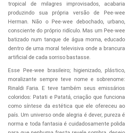
tropical de milagres improvisados, acabaria
produzindo sua própria versão de Pee-wee
Herman. Não o Pee-wee debochado, urbano,
consciente do próprio ridículo. Mas um Pee-wee
batizado num tanque de água morna, educado
dentro de uma moral televisiva onde a brancura
artificial de cada sorriso bastasse.
Esse Pee-wee brasileiro; higienizado, plástico,
moralizante sempre teve nome e sobrenome:
Rinaldi Faria. E teve também seus emissários
coloridos: Patati e Patatá, criação que funciona
como síntese da estética que ele ofereceu ao
país. Um universo onde alegria é dever, pureza é
norma e toda fantasia é cuidadosamente polida
para que nenhuma fresta revele sombra, desejo