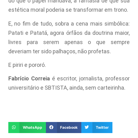
do que o papel mandava, a fantasia de que sua
estética moral poderia se transformar em trono.
E, no fim de tudo, sobra a cena mais simbólica:
Patati e Patatá, agora órfãos da doutrina maior,
livres para serem apenas o que sempre
deveriam ter sido palhaços, não profetas.
E piriri e pororó.
Fabrício Correia
é escritor, jornalista, professor
universitário e SBTISTA, ainda, sem carteirinha.
WhatsApp
Facebook
Twitter