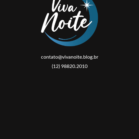
contato@vivanoite.blog.br
(12) 98820.2010