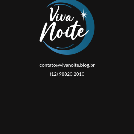
contato@vivanoite.blog.br
(12) 98820.2010