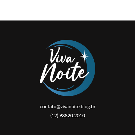
contato@vivanoite.blog.br
(12) 98820.2010