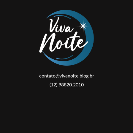
contato@vivanoite.blog.br
(12) 98820.2010