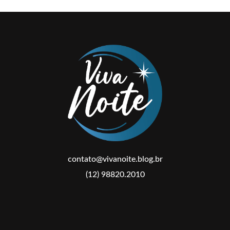
contato@vivanoite.blog.br
(12) 98820.2010