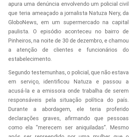
apura uma denúncia envolvendo um policial civil
que teria ameaçado a jornalista Natuza Nery, da
GloboNews, em um supermercado na capital
paulista. O episódio aconteceu no bairro de
Pinheiros, na noite de 30 de dezembro, e chamou
a atenção de clientes e funcionários do
estabelecimento.
Segundo testemunhas, o policial, que não estava
em serviço, identificou Natuza e passou a
acusá-la e a emissora onde trabalha de serem
responsáveis pela situação política do país.
Durante a abordagem, ele teria proferido
declarações graves, afirmando que pessoas
como ela “merecem ser aniquiladas”. Mesmo
após ser repreendido por uma mulher que o