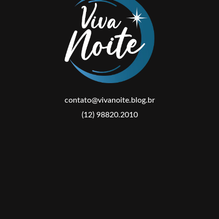
contato@vivanoite.blog.br
(12) 98820.2010