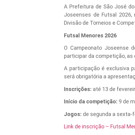
A Prefeitura de São José do
Joseenses de Futsal 2026, 
Divisão de Torneios e Compet
Futsal Menores 2026
O Campeonato Joseense de 
participar da competição, as
A participação é exclusiva
será obrigatória a apresent
Inscrições:
até 13 de feverei
Início da competição:
9 de m
Jogos:
de segunda a sexta-fe
Link de inscrição – Futsal M