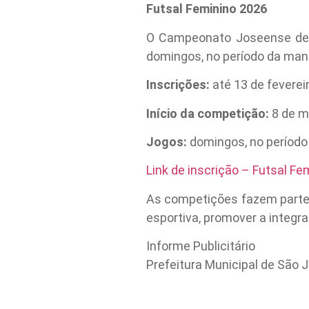
Futsal Feminino 2026
O Campeonato Joseense de 
domingos, no período da man
Inscrições:
até 13 de feverei
Início da competição:
8 de m
Jogos:
domingos, no períod
Link de inscrição – Futsal Fe
As competições fazem parte d
esportiva, promover a integra
Informe Publicitário
Prefeitura Municipal de São