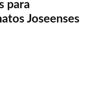
s para
atos Joseenses