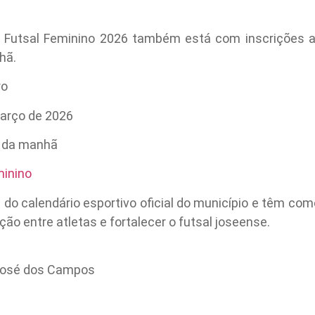
Futsal Feminino 2026 também está com inscrições ab
hã.
ro
arço de 2026
o da manhã
minino
o calendário esportivo oficial do município e têm como 
ção entre atletas e fortalecer o futsal joseense.
 José dos Campos