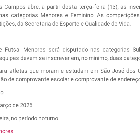
s Campos abre, a partir desta terça-feira (13), as in
nas categorias Menores e Feminino. As competições
ições, da Secretaria de Esporte e Qualidade de Vida.
Futsal Menores será disputado nas categorias Sub
 equipes devem se inscrever em, no mínimo, duas catego
 para atletas que moram e estudam em São José dos C
ação de comprovante escolar e comprovante de endereço
ro
arço de 2026
ira, no período noturno
enores