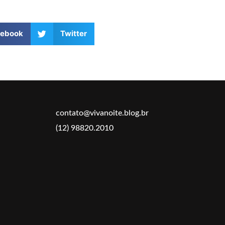
cebook
Twitter
contato@vivanoite.blog.br
(12) 98820.2010