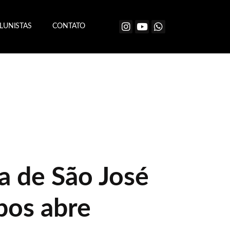
LUNISTAS
CONTATO
a de São José
pos abre