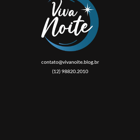
contato@vivanoite.blog.br
(12) 98820.2010