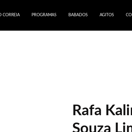
O CORREIA
PROGRAMAS
BABADOS
AGITOS
CO
Rafa Kal
Souza Li