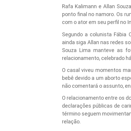
Rafa Kalimann e Allan Souz
ponto final no namoro. Os r
com o ator em seu perfil no 
Segundo a colunista Fábia O
ainda siga Allan nas redes s
Souza Lima manteve as fot
relacionamento, celebrado 
O casal viveu momentos mar
bebê devido a um aborto esp
não comentará o assunto, enq
O relacionamento entre os d
declarações públicas de car
término seguem movimentando
relação.