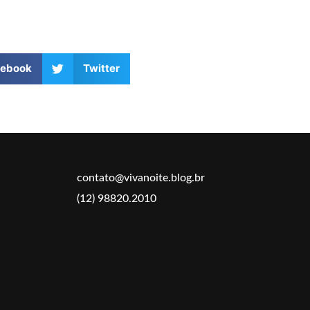
cebook
Twitter
contato@vivanoite.blog.br
(12) 98820.2010