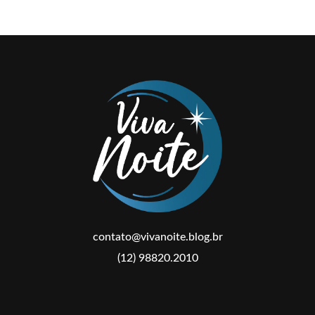
contato@vivanoite.blog.br
(12) 98820.2010