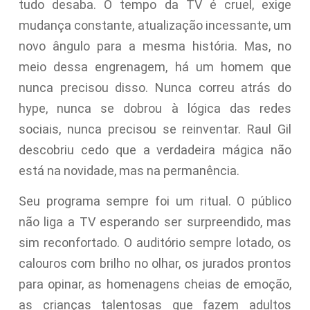
tudo desaba. O tempo da TV é cruel, exige
mudança constante, atualização incessante, um
novo ângulo para a mesma história. Mas, no
meio dessa engrenagem, há um homem que
nunca precisou disso. Nunca correu atrás do
hype, nunca se dobrou à lógica das redes
sociais, nunca precisou se reinventar. Raul Gil
descobriu cedo que a verdadeira mágica não
está na novidade, mas na permanência.
Seu programa sempre foi um ritual. O público
não liga a TV esperando ser surpreendido, mas
sim reconfortado. O auditório sempre lotado, os
calouros com brilho no olhar, os jurados prontos
para opinar, as homenagens cheias de emoção,
as crianças talentosas que fazem adultos