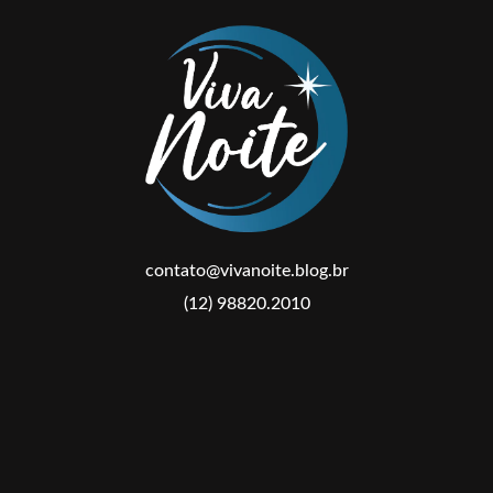
contato@vivanoite.blog.br
(12) 98820.2010