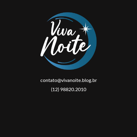
contato@vivanoite.blog.br
(12) 98820.2010