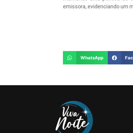
emissora, evidenciando um m
WhatsApp
Fa