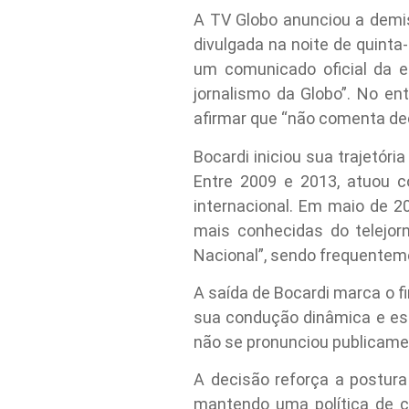
A TV Globo anunciou a demis
divulgada na noite de quinta
um comunicado oficial da 
jornalismo da Globo”. No en
afirmar que “não comenta de
Bocardi iniciou sua trajetór
Entre 2009 e 2013, atuou 
internacional. Em maio de 2
mais conhecidas do telejorn
Nacional”, sendo frequentemen
A saída de Bocardi marca o 
sua condução dinâmica e est
não se pronunciou publicamen
A decisão reforça a postura
mantendo uma política de c