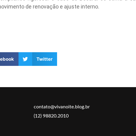
ovimento de renovação e ajuste interno.
cebook
Twitter
contato@vivanoite.blog.br
(12) 98820.2010