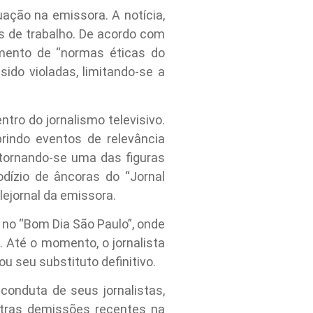
ação na emissora. A notícia,
as de trabalho. De acordo com
mento de “normas éticas do
ido violadas, limitando-se a
tro do jornalismo televisivo.
indo eventos de relevância
 tornando-se uma das figuras
odízio de âncoras do “Jornal
lejornal da emissora.
no “Bom Dia São Paulo”, onde
 Até o momento, o jornalista
 seu substituto definitivo.
conduta de seus jornalistas,
utras demissões recentes na