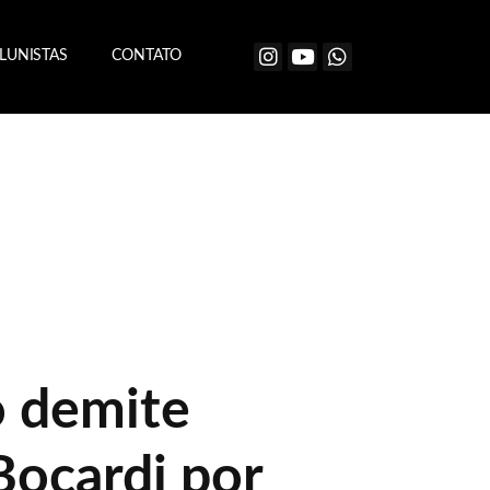
LUNISTAS
CONTATO
 demite
Bocardi por