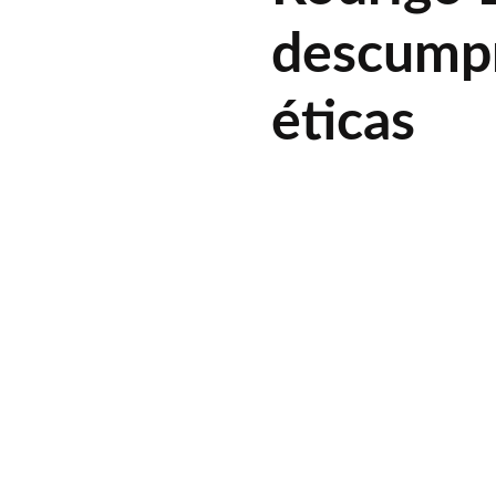
descumpr
éticas