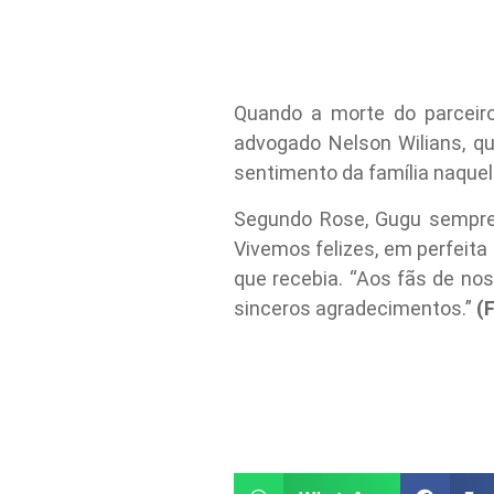
Quando a morte do parceir
advogado Nelson Wilians, qu
sentimento da família naquel
Segundo Rose, Gugu sempre 
Vivemos felizes, em perfeit
que recebia. “Aos fãs de no
sinceros agradecimentos.”
(