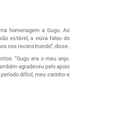
o uma homenagem a Gugu. Ao
ão estável, a viúva falou do
os nos reconstruindo”, disse.
ntos. “Gugu era o meu anjo.
 também agradeceu pelo apoio
ríodo difícil, meu carinho e