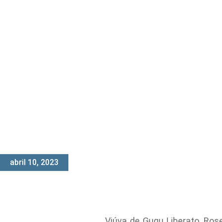
abril 10, 2023
Viúva de Gugu Liberato, Ro