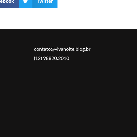
cebook
Twitter
contato@vivanoite.blog.br
(12) 98820.2010