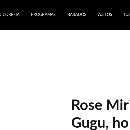
O CORREIA
PROGRAMAS
BABADOS
AGITOS
CO
Rose Mir
Gugu, h