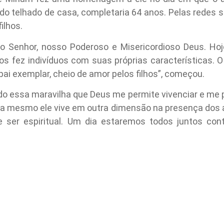
o telhado de casa, completaria 64 anos. Pelas redes s
ilhos.
do Senhor, nosso Poderoso e Misericordioso Deus. Hoje,
 fez indivíduos com suas próprias características. 
ai exemplar, cheio de amor pelos filhos”, começou.
ndo essa maravilha que Deus me permite vivenciar e me
ra mesmo ele vive em outra dimensão na presença dos an
ser espiritual. Um dia estaremos todos juntos con