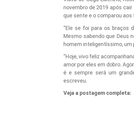
novembro de 2019 após cair d
que sente e o comparou aos f
“Ele se foi para os braços 
Mesmo sabendo que Deus nos
homem inteligentíssimo, um p
“Hoje, vivo feliz acompanha
amor por eles em dobro. Ago
é e sempre será um grande 
escreveu.
Veja a postagem completa: