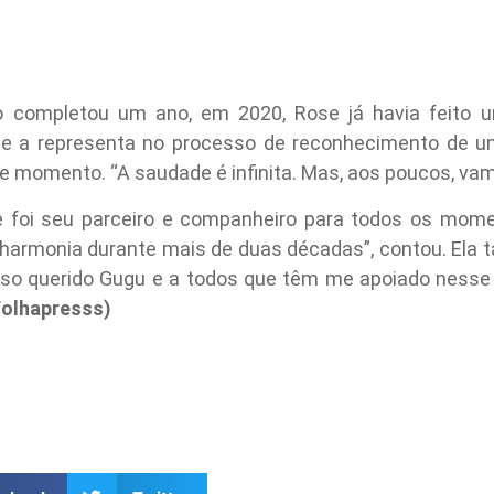
o completou um ano, em 2020, Rose já havia feit
e a representa no processo de reconhecimento de uni
e momento. “A saudade é infinita. Mas, aos poucos, vam
foi seu parceiro e companheiro para todos os mome
a harmonia durante mais de duas décadas”, contou. Ela
sso querido Gugu e a todos que têm me apoiado nesse pe
Folhapresss)