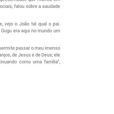
ociais, falou sobre a saudade
 vejo o João tal qual o pai.
O Gugu era aqui no mundo um
 permite passar o meu imenso
jos, de Jesus e de Deus; ele
tinuando como uma família”,