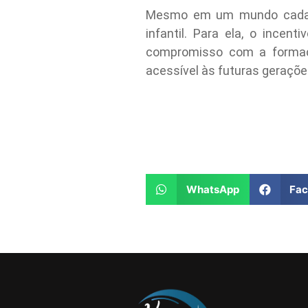
Mesmo em um mundo cada ve
infantil. Para ela, o incen
compromisso com a formaçã
acessível às futuras geraçõe
WhatsApp
Fa