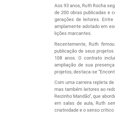
Aos 93 anos, Ruth Rocha segu
de 200 obras publicadas e 
gerações de leitores. Entre
amplamente adotado em escol
lições marcantes.
Recentemente, Ruth firmou
publicação de seus projetos 
108 anos. O contrato incl
ampliação de sua presença 
projetos, destaca-se “Encont
Com uma carreira repleta de
mas também leitores ao redo
Reizinho Mandão”, que abord
em salas de aula, Ruth sem
criatividade e o senso crítico