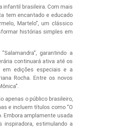
infantil brasileira. Com mais
ita tem encantado e educado
rmelo, Martelo”, um clássico
sformar histórias simples em
“Salamandra”, garantindo a
rária continuará ativa até os
s em edições especiais e a
riana Rocha. Entre os novos
Mônica”.
apenas o público brasileiro,
as e incluem títulos como “O
smo. Embora amplamente usada
 inspiradora, estimulando a