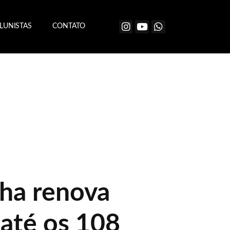
LUNISTAS
CONTATO
ha renova
 até os 108