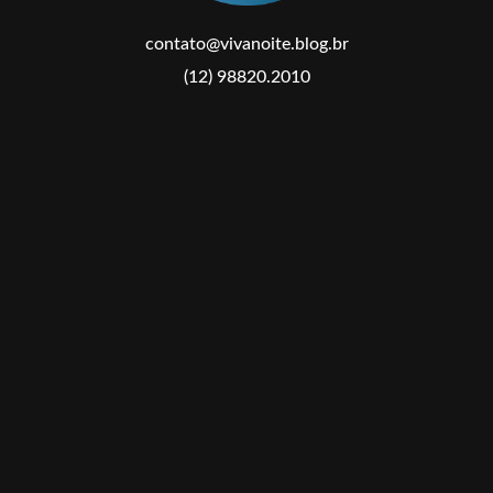
contato@vivanoite.blog.br
(12) 98820.2010