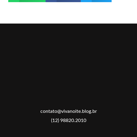
contato@vivanoite.blog.br
(12) 98820.2010