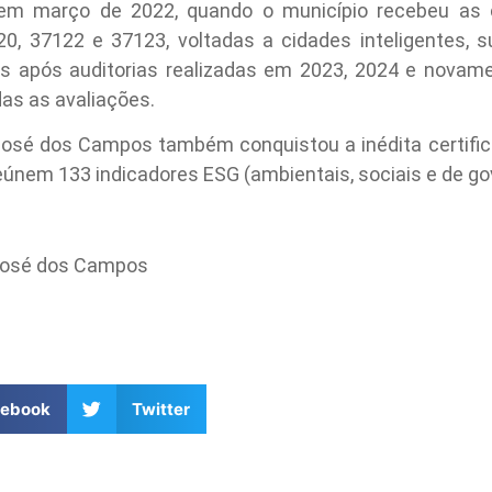
em março de 2022, quando o município recebeu as 
 37122 e 37123, voltadas a cidades inteligentes, sus
as após auditorias realizadas em 2023, 2024 e novam
as as avaliações.
osé dos Campos também conquistou a inédita certifi
eúnem 133 indicadores ESG (ambientais, sociais e de go
 José dos Campos
cebook
Twitter