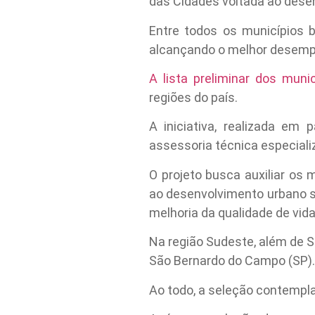
das Cidades voltada ao dese
Entre todos os municípios b
alcançando o melhor desemp
A lista preliminar dos muni
regiões do país.
A iniciativa, realizada em
assessoria técnica especiali
O projeto busca auxiliar os
ao desenvolvimento urbano su
melhoria da qualidade de vid
Na região Sudeste, além de S
São Bernardo do Campo (SP).
Ao todo, a seleção contempla 