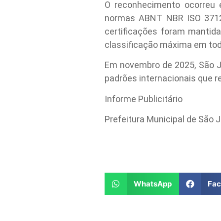
O reconhecimento ocorreu 
normas ABNT NBR ISO 37120,
certificações foram mantid
classificação máxima em tod
Em novembro de 2025, São J
padrões internacionais que r
Informe Publicitário
Prefeitura Municipal de São
WhatsApp
Fa