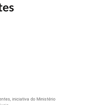
tes
tes, iniciativa do Ministério