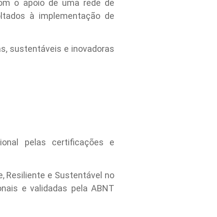
com o apoio de uma rede de
oltados à implementação de
as, sustentáveis e inovadoras
nal pelas certificações e
e, Resiliente e Sustentável no
onais e validadas pela ABNT