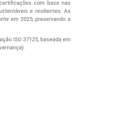
certificações com base nas
tentáveis e resilientes. As
ente em 2025, preservando a
cação ISO 37125, baseada em
vernança).