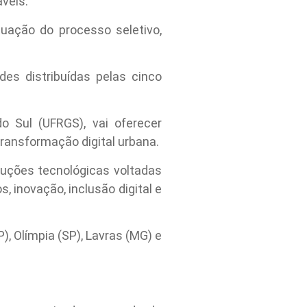
veis.
tuação do processo seletivo,
des distribuídas pelas cinco
o Sul (UFRGS), vai oferecer
transformação digital urbana.
luções tecnológicas voltadas
 inovação, inclusão digital e
, Olímpia (SP), Lavras (MG) e