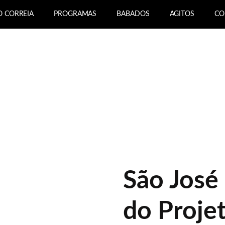
O CORREIA
PROGRAMAS
BABADOS
AGITOS
CO
São José 
do Proje