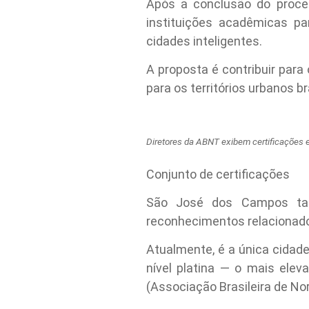
Após a conclusão do proce
instituições acadêmicas p
cidades inteligentes.
A proposta é contribuir para
para os territórios urbanos br
Diretores da ABNT exibem certificações 
Conjunto de certificações
São José dos Campos tamb
reconhecimentos relacionados
Atualmente, é a única cidade 
nível platina — o mais ele
(Associação Brasileira de N