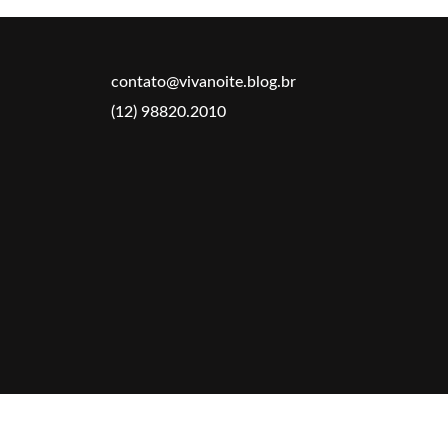
contato@vivanoite.blog.br
(12) 98820.2010