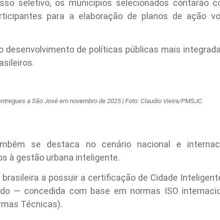
sso seletivo, os municípios selecionados contarão 
articipantes para a elaboração de planos de ação v
 o desenvolvimento de políticas públicas mais integrad
asileiros.
entregues a São José em novembro de 2025 | Foto: Claudio Vieira/PMSJC
ém se destaca no cenário nacional e internacio
 à gestão urbana inteligente.
brasileira a possuir a certificação de Cidade Inteligent
vado — concedida com base em normas ISO internaci
ormas Técnicas).