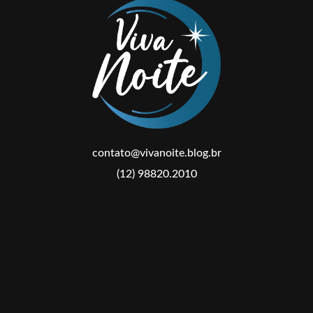
contato@vivanoite.blog.br
(12) 98820.2010