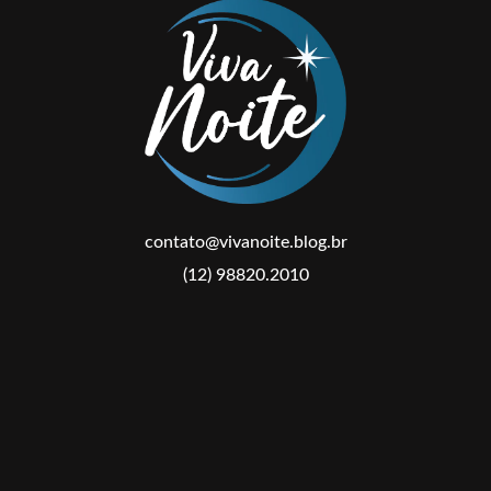
contato@vivanoite.blog.br
(12) 98820.2010