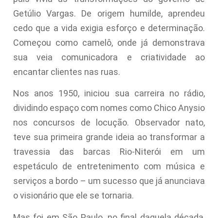
Getúlio Vargas. De origem humilde, aprendeu
cedo que a vida exigia esforço e determinação.
Começou como camelô, onde já demonstrava
sua veia comunicadora e criatividade ao
encantar clientes nas ruas.
Nos anos 1950, iniciou sua carreira no rádio,
dividindo espaço com nomes como Chico Anysio
nos concursos de locução. Observador nato,
teve sua primeira grande ideia ao transformar a
travessia das barcas Rio-Niterói em um
espetáculo de entretenimento com música e
serviços a bordo – um sucesso que já anunciava
o visionário que ele se tornaria.
Mas foi em São Paulo, no final daquela década,