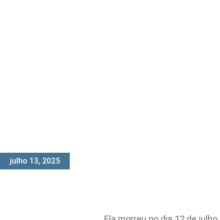
julho 13, 2025
Ela morreu no dia 12 de julh