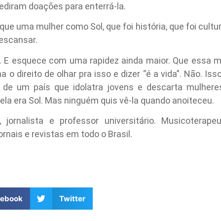
ediram doações para enterrá-la.
ue uma mulher como Sol, que foi história, que foi cultura
descansar.
a. E esquece com uma rapidez ainda maior. Que essa m
 direito de olhar pra isso e dizer “é a vida”. Não. Isso
l de um país que idolatra jovens e descarta mulhe
dela era Sol. Mas ninguém quis vê-la quando anoiteceu.
, jornalista e professor universitário. Musicotera
ornais e revistas em todo o Brasil.
cebook
Twitter