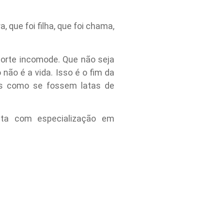
, que foi filha, que foi chama,
orte incomode. Que não seja
 não é a vida. Isso é o fim da
res como se fossem latas de
peuta com especialização em