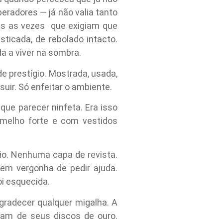
eradores — já não valia tanto
das as vezes que exigiam que
ticada, de rebolado intacto.
da a viver na sombra.
 prestígio. Mostrada, usada,
uir. Só enfeitar o ambiente.
que parecer ninfeta. Era isso
rmelho forte e com vestidos
cio. Nenhuma capa de revista.
em vergonha de pedir ajuda.
oi esquecida.
gradecer qualquer migalha. A
ram de seus discos de ouro.