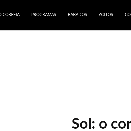
O CORREIA
PROGRAMAS
BABADOS
AGITOS
CO
Sol: o c