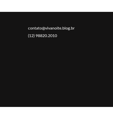
contato@vivanoite.blog.br
(12) 98820.2010