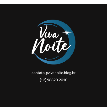
contato@vivanoite.blog.br
(12) 98820.2010