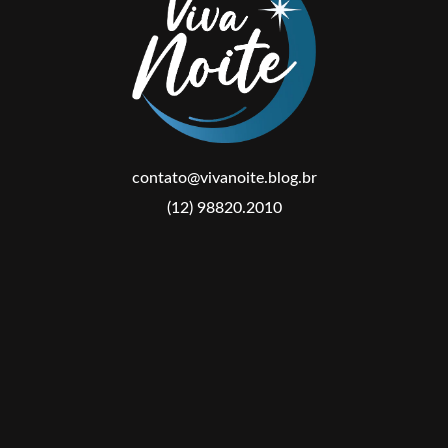
contato@vivanoite.blog.br
(12) 98820.2010