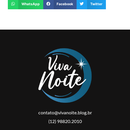
WhatsApp
Facebook
Twitter
contato@vivanoite.blog.br
(12) 98820.2010