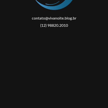
contato@vivanoite.blog.br
(12) 98820.2010