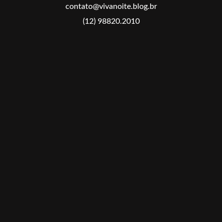
contato@vivanoite.blog.br
(12) 98820.2010