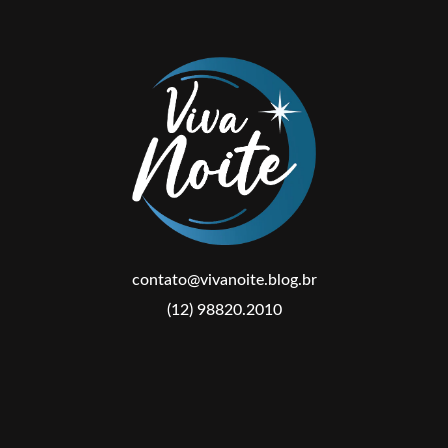
contato@vivanoite.blog.br
(12) 98820.2010