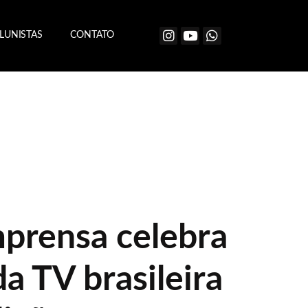
LUNISTAS
CONTATO
mprensa celebra
a TV brasileira