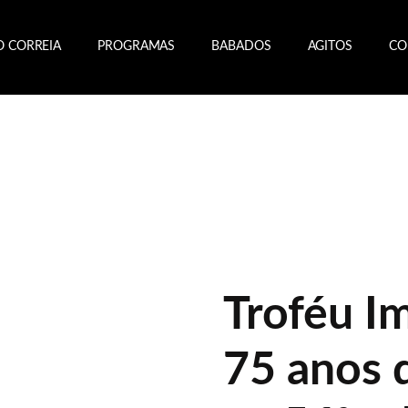
O CORREIA
PROGRAMAS
BABADOS
AGITOS
CO
Troféu I
75 anos d