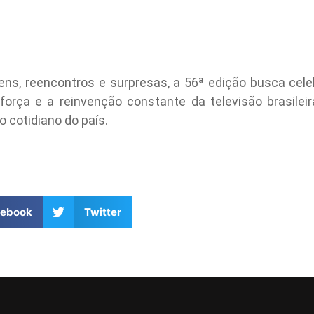
, reencontros e surpresas, a 56ª edição busca cele
orça e a reinvenção constante da televisão brasile
 cotidiano do país.
cebook
Twitter