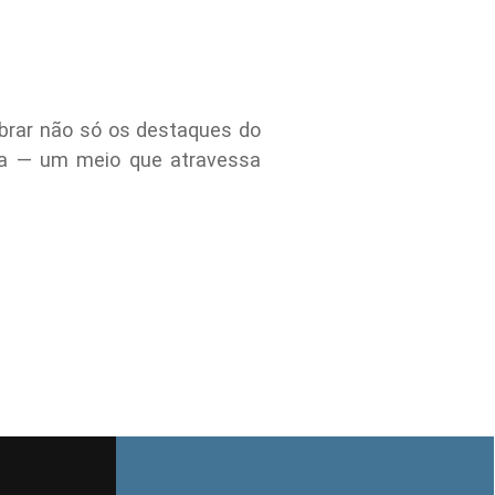
brar não só os destaques do
ira — um meio que atravessa