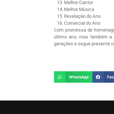
Melhor Cantor
Melhor Música
Revelação do Ano
Comercial do Ano
Com promessa de homenagens
último ano, mas também a f
gerações e segue presente no
WhatsApp
Fa