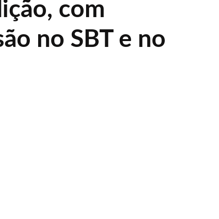
dição, com
são no SBT e no