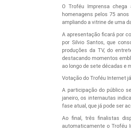
O Troféu Imprensa chega 
homenagens pelos 75 anos da
ampliando a vitrine de uma d
A apresentação ficará por co
por Silvio Santos, que con
produções da TV, do entrete
destacando momentos emble
ao longo de sete décadas e m
Votação do Troféu Internet j
A participação do público s
janeiro, os internautas ind
fase atual, que já pode ser 
Ao final, três finalistas 
automaticamente o Troféu In