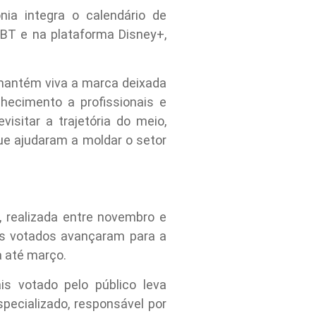
a integra o calendário de
SBT e na plataforma Disney+,
l mantém viva a marca deixada
hecimento a profissionais e
isitar a trajetória do meio,
 ajudaram a moldar o setor
, realizada entre novembro e
ais votados avançaram para a
a até março.
is votado pelo público leva
pecializado, responsável por