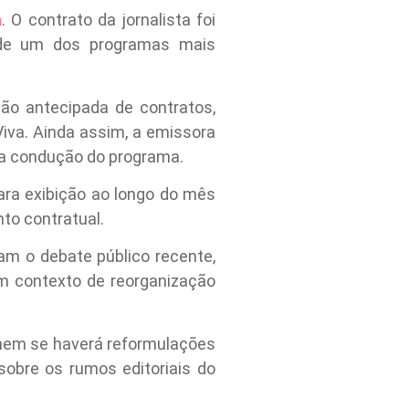
a
. O contrato da jornalista foi
 de um dos programas mais
ão antecipada de contratos,
iva. Ainda assim, a emissora
na condução do programa.
ara exibição ao longo do mês
to contratual.
m o debate público recente,
um contexto de reorganização
nem se haverá reformulações
sobre os rumos editoriais do