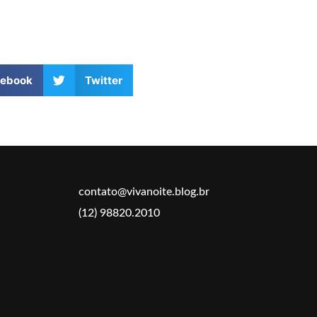
cebook
Twitter
contato@vivanoite.blog.br
(12) 98820.2010