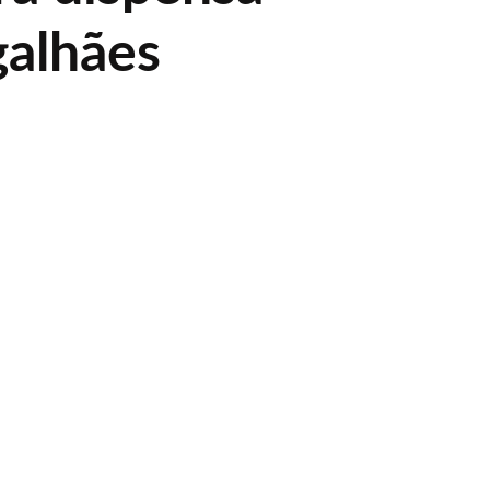
alhães