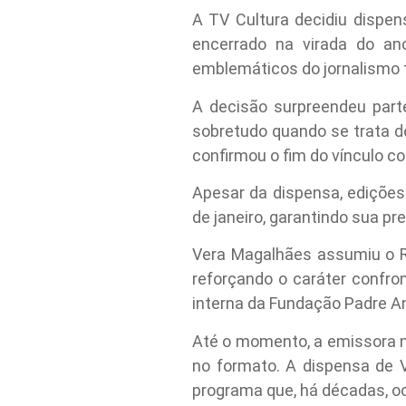
A TV Cultura decidiu dispe
encerrado na virada do a
emblemáticos do jornalismo te
A decisão surpreendeu part
sobretudo quando se trata d
confirmou o fim do vínculo 
Apesar da dispensa, edições
de janeiro, garantindo sua p
Vera Magalhães assumiu o R
reforçando o caráter confro
interna da Fundação Padre A
Até o momento, a emissora 
no formato. A dispensa de V
programa que, há décadas, ocup