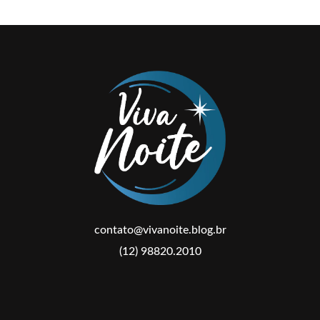
contato@vivanoite.blog.br
(12) 98820.2010