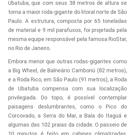
Ubatuba, que com seus 38 metros de altura se
torna a maior roda-gigante do litoral norte de São
Paulo. A estrutura, composta por 65 toneladas
de material e 9 mil parafusos, foi projetada pela
mesma equipe responsável pela famosa RioStar,
no Rio de Janeiro.
Embora menor que outras rodas-gigantes como
a Big Wheel, de Balneário Camboriú (82 metros),
e a Roda Rico, em São Paulo (91 metros), a Roda
de Ubatuba compensa com sua localização
privilegiada. Do topo, é possível contemplar
paisagens deslumbrantes, como o Pico do
Corcovado, a Serra do Mar, a Baía do Itaguá e
algumas das 102 praias da cidade. O passeio de
10 minutos é feito em cabines climatizadas,