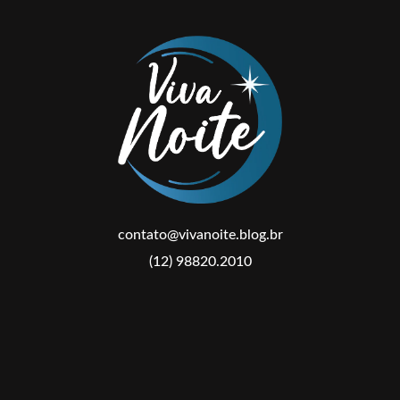
contato@vivanoite.blog.br
(12) 98820.2010