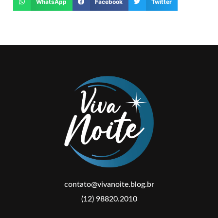
WhatsApp
Facebook
Twitter
contato@vivanoite.blog.br
(12) 98820.2010