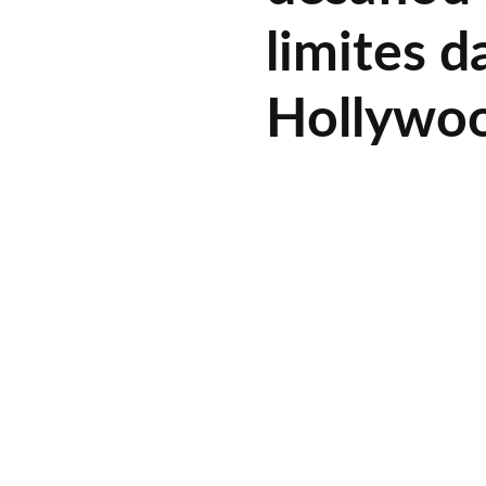
limites 
Hollywo