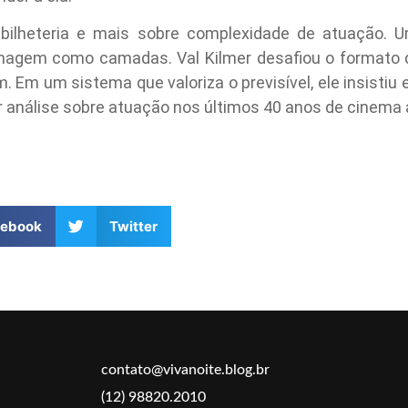
bilheteria e mais sobre complexidade de atuação. U
magem como camadas. Val Kilmer desafiou o formato do
. Em um sistema que valoriza o previsível, ele insistiu 
r análise sobre atuação nos últimos 40 anos de cinema
cebook
Twitter
contato@vivanoite.blog.br
(12) 98820.2010