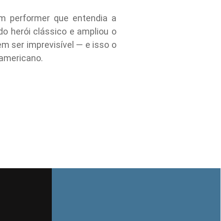
m performer que entendia a
 herói clássico e ampliou o
em ser imprevisível — e isso o
 americano.