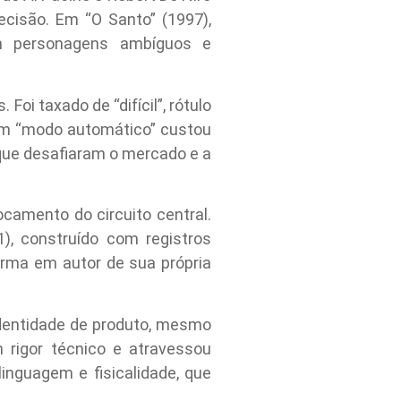
cisão. Em “O Santo” (1997),
om personagens ambíguos e
oi taxado de “difícil”, rótulo
 em “modo automático” custou
 que desafiaram o mercado e a
camento do circuito central.
), construído com registros
orma em autor de sua própria
 identidade de produto, mesmo
rigor técnico e atravessou
inguagem e fisicalidade, que