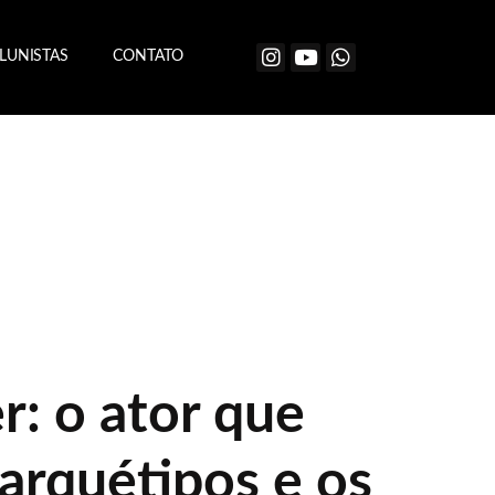
LUNISTAS
CONTATO
r: o ator que
arquétipos e os