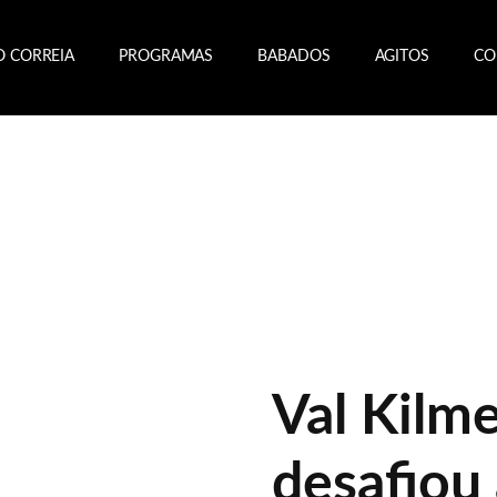
O CORREIA
PROGRAMAS
BABADOS
AGITOS
CO
Val Kilme
desafiou 