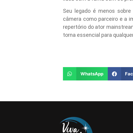
Seu legado é menos sobre 
câmera como parceiro e a i
repertório do ator mainstream
torna essencial para qualque
WhatsApp
Fa