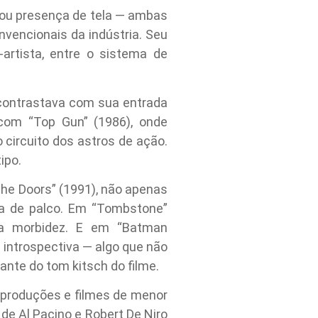
o ou presença de tela — ambas
vencionais da indústria. Seu
-artista, entre o sistema de
e contrastava com sua entrada
com “Top Gun” (1986), onde
 circuito dos astros de ação.
ipo.
he Doors” (1991), não apenas
ça de palco. Em “Tombstone”
e a morbidez. E em “Batman
introspectiva — algo que não
ante do tom kitsch do filme.
 produções e filmes de menor
de Al Pacino e Robert De Niro