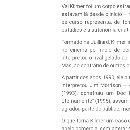
Val Kilmer foi um corpo estr
estavam lá desde o início —
percurso representa, de for
estúdios e a autonomia criati
Formado na Juilliard, Kilmer
no cinema por meio de com
interpretou o rival gelado d
Mas, ao contrário de outros 
A partir dos anos 1990, ele
interpretou Jim Morrison —
(1993), construiu um Doc 
Eternamente” (1995), assumi
agradou parte do público, ma
O que torna Kilmer um caso 
apelo comercial sem alterar 