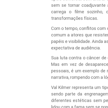
sem se tornar coadjuvante 
carrega o filme sozinho,
transformações físicas.
Com o tempo, conflitos com di
comum a atores que resistem
papéis e visibilidade. Ainda
expectativa de audiência.
Sua luta contra o câncer de
Mas em vez de desaparecer,
pessoais, é um exemplo de m
narrativa, rompendo com a ló
Val Kilmer representa um tip
sendo parte da engrenagem
diferentes estéticas sem pe
lidou com a fama sem se pren