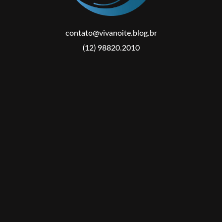
contato@vivanoite.blog.br
(12) 98820.2010