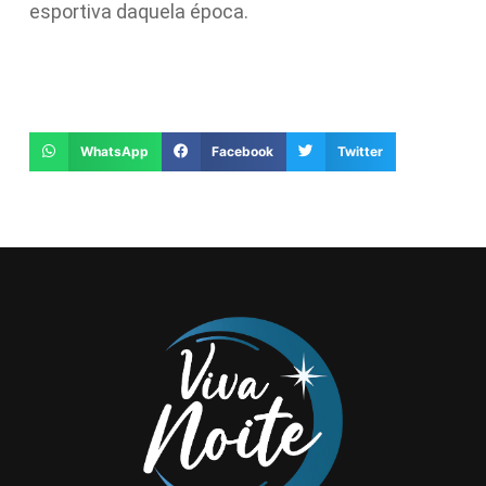
esportiva daquela época.
WhatsApp
Facebook
Twitter