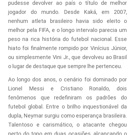
pudesse devolver ao país o título de melhor
jogador do mundo. Desde Kaká, em 2007,
nenhum atleta brasileiro havia sido eleito o
melhor pela FIFA, e o longo intervalo parecia um
peso na rica história do futebol nacional. Esse
hiato foi finalmente rompido por Vinícius Júnior,
ou simplesmente Vini Jr., que devolveu ao Brasil
o lugar de destaque que sempre lhe pertenceu.
Ao longo dos anos, o cenário foi dominado por
Lionel Messi e Cristiano Ronaldo, dois
fenômenos que redefiniram os padrões do
futebol global. Entre o brilho inquestionável da
dupla, Neymar surgiu como esperança brasileira.
Talentoso e carismático, o atacante chegou
perto do topo em duas ocasiões, alcançando o