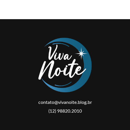
contato@vivanoite.blog.br
(12) 98820.2010