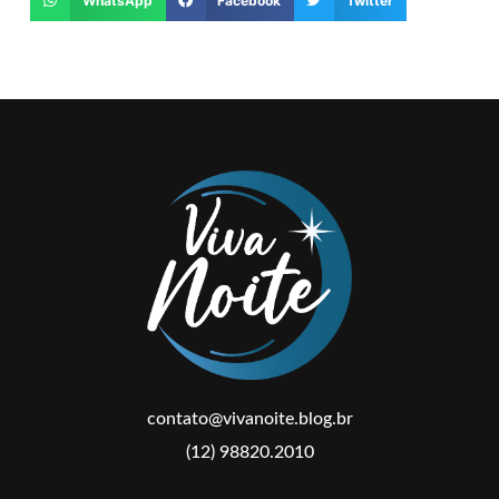
WhatsApp
Facebook
Twitter
contato@vivanoite.blog.br
(12) 98820.2010