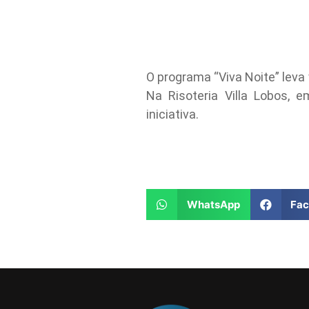
O programa “Viva Noite” leva
Na Risoteria Villa Lobos,
iniciativa.
WhatsApp
Fa