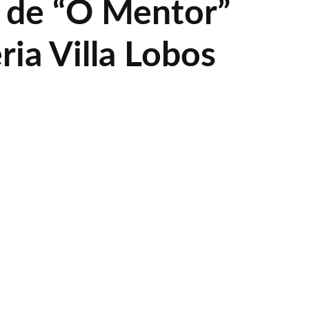
 de “O Mentor”
ria Villa Lobos