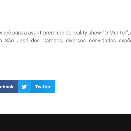
 você para a avant-première do reality show “O Mentor”, 
 em São José dos Campos, diversos convidados exp
cebook
Twitter