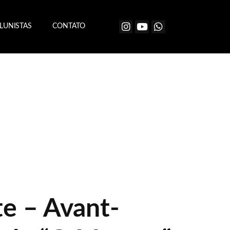
LUNISTAS
CONTATO
te – Avant-