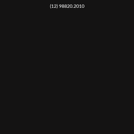
(12) 98820.2010