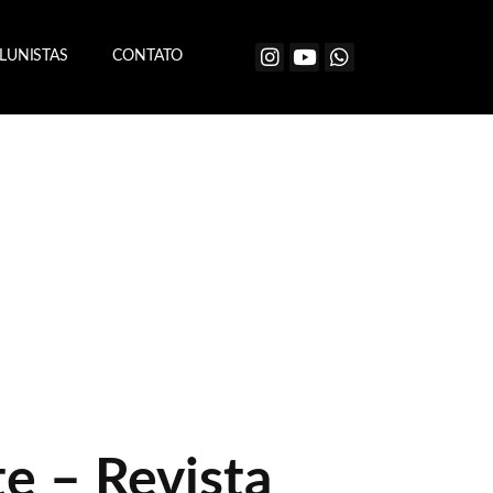
LUNISTAS
CONTATO
e – Revista