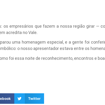
es: os empresários que fazem a nossa região girar — c
em acredita no Vale.
parou uma homenagem especial, e a gente foi conferir
simbólico: o nosso apresentador estava entre os homen
omo foi essa noite de reconhecimento, encontros e boas
cebook
Twitter