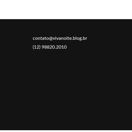
contato@vivanoite.blog.br
(12) 98820.2010