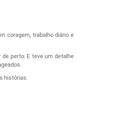
om coragem, trabalho diário e
 de perto. E teve um detalhe
ageados.
 histórias.