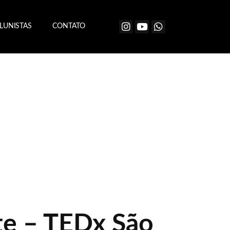
LUNISTAS
CONTATO
te – TEDx São