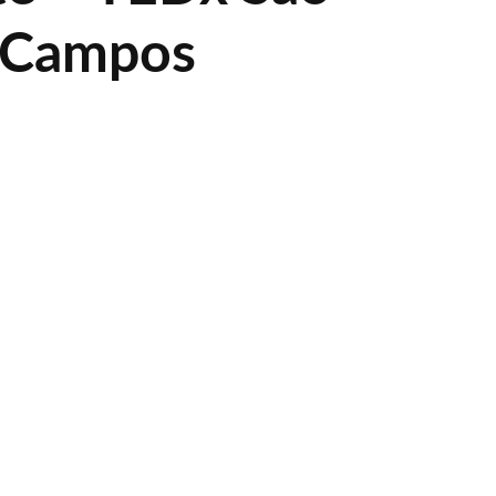
s Campos