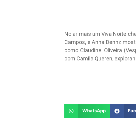
No ar mais um Viva Noite che
Campos, e Anna Dennz mostr
como Claudinei Oliveira (Ves
com Camila Queren, exploran
WhatsApp
Fa