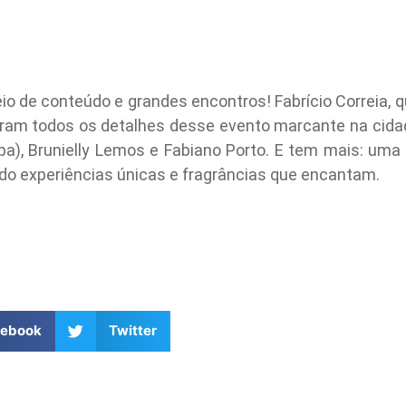
io de conteúdo e grandes encontros! Fabrício Correia, 
am todos os detalhes desse evento marcante na cidade
pa), Brunielly Lemos e Fabiano Porto. E tem mais: uma 
do experiências únicas e fragrâncias que encantam.
cebook
Twitter