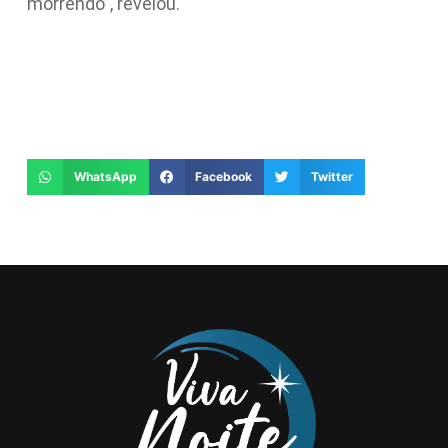
morrendo”, revelou.
WhatsApp
Facebook
Twitter