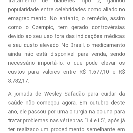
tratamento de diabetes tipo 2, ganhou
popularidade entre celebridades como aliado no
emagrecimento. No entanto, o remédio, assim
como o Ozempic, tem gerado controvérsias
devido ao seu uso fora das indicações médicas
e seu custo elevado. No Brasil, o medicamento
ainda não está disponível para venda, sendo
necessário importá-lo, o que pode elevar os
custos para valores entre R$ 1.677,10 e R$
3.782,17.
A jornada de Wesley Safadão para cuidar da
saúde não começou agora. Em outubro deste
ano, ele passou por uma cirurgia na coluna para
tratar problemas nas vértebras “L4 e L5”, após já
ter realizado um procedimento semelhante em