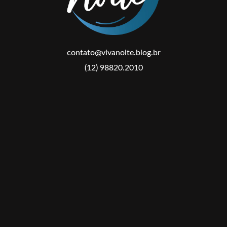
contato@vivanoite.blog.br
(12) 98820.2010