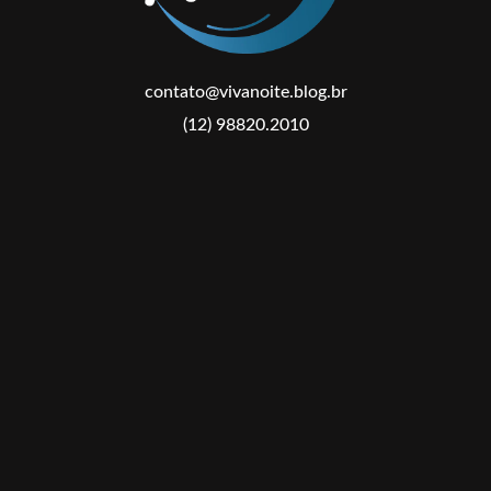
contato@vivanoite.blog.br
(12) 98820.2010