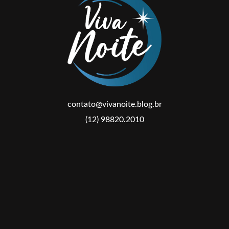
contato@vivanoite.blog.br
(12) 98820.2010