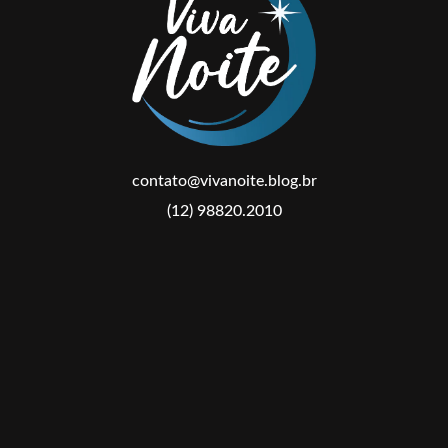
contato@vivanoite.blog.br
(12) 98820.2010