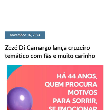
novembro 16, 2024
Zezé Di Camargo lança cruzeiro
temático com fãs e muito carinho